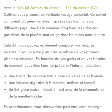
Avec le
Mini Kit Saveurs du Monde – Thé du monde BIO
,
Cultivea vous propose un véritable
voyage sensoriel
. Ce coffret
comprend plusieurs variétés inspirées des traditions de
différents pays. Une belle manière d’explorer les richesses
gustatives de la planète tout en gardant les mains dans la terre.
Cela dit, vous pouvez également composer vos propres
recettes. C’est un autre plaisir de la culture de vos propres
plantes à infusions. En fonction de vos goûts et de vos besoins
du moment, vous êtes libre de préparer l’infusion adaptée :
Une
tisane du soir
relaxante à base de verveine et lavande
Une
infusion digestive
à la menthe, mélisse et fenouil
Un
thé glacé maison
infusé à froid avec de la citronnelle et
de la menthe fraîche
En expérimentant, vous découvrirez peut-être votre mélange