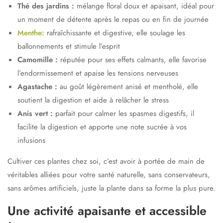
Thé des jardins
:
mélange floral doux et apaisant, idéal pour
un moment de détente après le repas ou en fin de journée
Menthe
:
rafraîchissante et digestive, elle soulage les
ballonnements et stimule l’esprit
Camomille
:
réputée pour ses effets calmants, elle favorise
l’endormissement et apaise les tensions nerveuses
Agastache
:
au goût légèrement anisé et mentholé, elle
soutient la digestion et aide à relâcher le stress
Anis vert
:
parfait pour calmer les spasmes digestifs, il
facilite la digestion et apporte une note sucrée à vos
infusions
Cultiver ces plantes chez soi, c’est avoir à portée de main de
véritables alliées pour votre
santé naturelle
, sans conservateurs,
sans arômes artificiels, juste la plante dans sa forme la plus pure.
Une activité apaisante et accessible