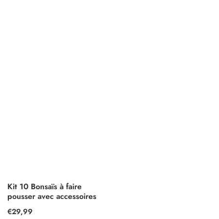
Kit 10 Bonsaïs à faire
pousser avec accessoires
Prix
€29,99