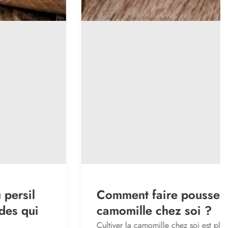
Comment faire pousser de la
camomille chez soi ?
Cultiver la camomille chez soi est plus simple qu'on