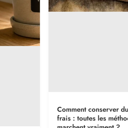
Comment conserver du persil
frais : toutes les méthodes qui
marchent vraiment ?