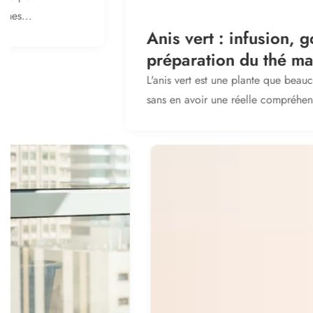
Anis vert : infusion, goût et
préparation du thé maison
L'anis vert est une plante que beaucoup connaissent
sans en avoir une réelle compréhension. Ce...