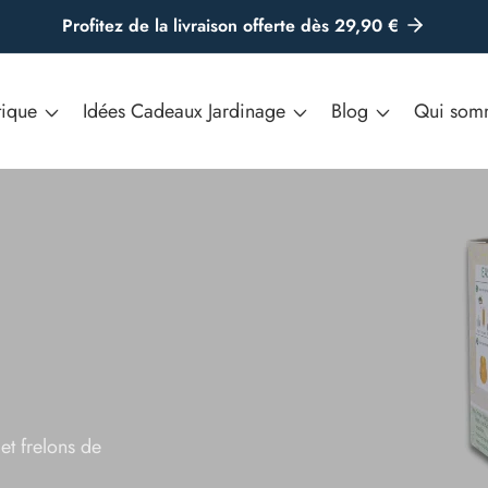
Profitez de la livraison offerte dès 29,90 €
tique
Idées Cadeaux Jardinage
Blog
Qui som
et frelons de