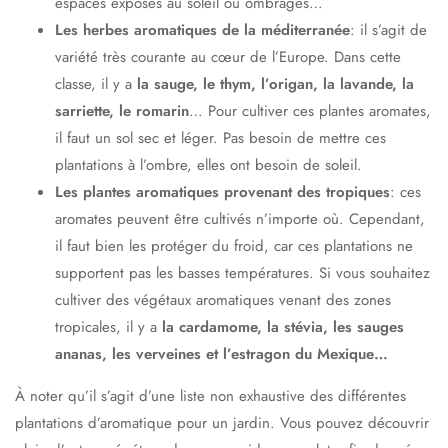
espaces exposés au soleil ou ombragés…
Les herbes aromatiques de la méditerranée
: il s’agit de
variété très courante au cœur de l’Europe. Dans cette
classe, il y a
la sauge, le thym, l’origan, la lavande, la
sarriette, le romarin
… Pour cultiver ces plantes aromates,
il faut un sol sec et léger. Pas besoin de mettre ces
plantations à l’ombre, elles ont besoin de soleil.
Les plantes aromatiques provenant des tropiques
: ces
aromates peuvent être cultivés n’importe où. Cependant,
il faut bien les protéger du froid, car ces plantations ne
supportent pas les basses températures. Si vous souhaitez
cultiver des végétaux aromatiques venant des zones
tropicales, il y a
la cardamome, la stévia, les sauges
ananas, les verveines et l’estragon du Mexique…
À noter qu’il s’agit d’une liste non exhaustive des différentes
plantations d’aromatique pour un jardin. Vous pouvez découvrir