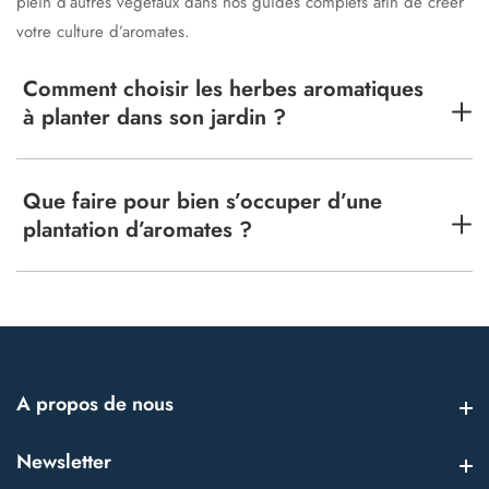
plein d’autres végétaux dans nos guides complets afin de créer
votre culture d’aromates.
Comment choisir les herbes aromatiques
à planter dans son jardin ?
Que faire pour bien s’occuper d’une
plantation d’aromates ?
A propos de nous
A propos de nous
Newsletter
Newsletter