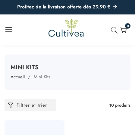
u
Profitez de la livraison offerte dès 29,90 €
ontenu
0
0
artic
COLLECTION:
MINI KITS
Accueil
Mini Kits
Filtrer et trier
10 produits