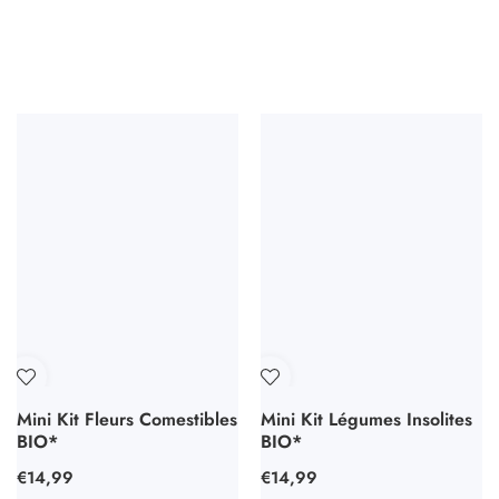
Mini Kit Fleurs Comestibles
Mini Kit Légumes Insolites
BIO*
BIO*
Prix
€14,99
Prix
€14,99