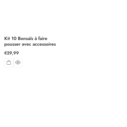
Kit 10 Bonsaïs à faire
pousser avec accessoires
Prix
€29,99
habituel