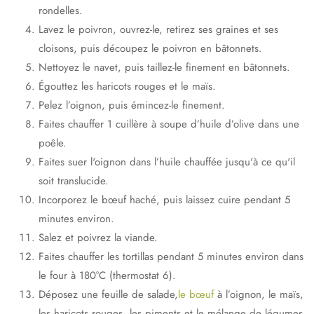
rondelles.
Lavez le poivron, ouvrez-le, retirez ses graines et ses
cloisons, puis découpez le poivron en bâtonnets.
Nettoyez le navet, puis taillez-le finement en bâtonnets.
Égouttez les haricots rouges et le maïs.
Pelez l’oignon, puis émincez-le finement.
Faites chauffer 1 cuillère à soupe d’huile d’olive dans une
poêle.
Faites suer l'oignon dans l’huile chauffée jusqu'à ce qu'il
soit translucide.
Incorporez le bœuf haché, puis laissez cuire pendant 5
minutes environ.
Salez et poivrez la viande.
Faites chauffer les tortillas pendant 5 minutes environ dans
le four à 180°C (thermostat 6).
Déposez une feuille de salade,
le bœuf
à l’oignon, le maïs,
les haricots rouges, les piments et le mélange de légumes