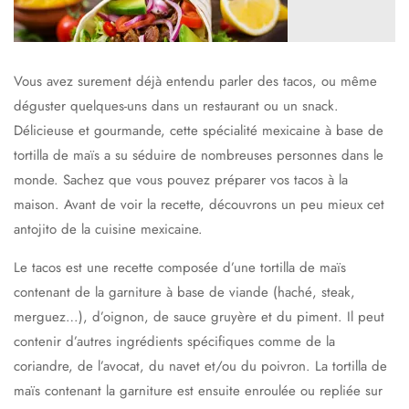
Vous avez surement déjà entendu parler des tacos, ou même
déguster quelques-uns dans un restaurant ou un snack.
Délicieuse et gourmande, cette spécialité mexicaine à base de
tortilla de maïs a su séduire de nombreuses personnes dans le
monde. Sachez que vous pouvez préparer vos tacos à la
maison. Avant de voir la recette, découvrons un peu mieux cet
antojito de la cuisine mexicaine.
Le tacos est une recette composée d’une tortilla de maïs
contenant de la garniture à base de viande (haché, steak,
merguez…), d’oignon, de sauce gruyère et du piment. Il peut
contenir d’autres ingrédients spécifiques comme de la
coriandre, de l’avocat, du navet et/ou du poivron. La tortilla de
maïs contenant la garniture est ensuite enroulée ou repliée sur