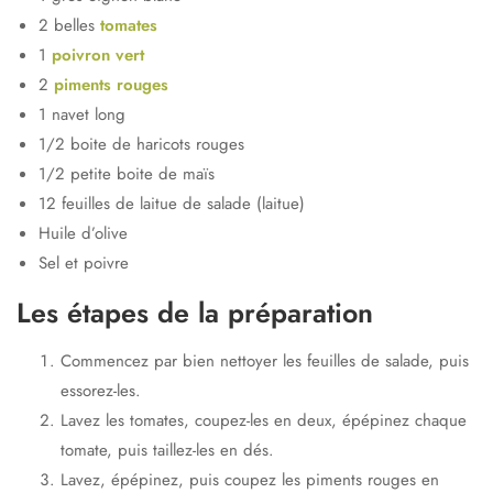
2 belles
tomates
1
poivron vert
2
piments rouges
1 navet long
1/2 boite de haricots rouges
1/2 petite boite de maïs
12 feuilles de laitue de salade (laitue)
Huile d’olive
Sel et poivre
Les étapes de la préparation
Commencez par bien nettoyer les feuilles de salade, puis
essorez-les.
Lavez les tomates, coupez-les en deux, épépinez chaque
tomate, puis taillez-les en dés.
Lavez, épépinez, puis coupez les piments rouges en