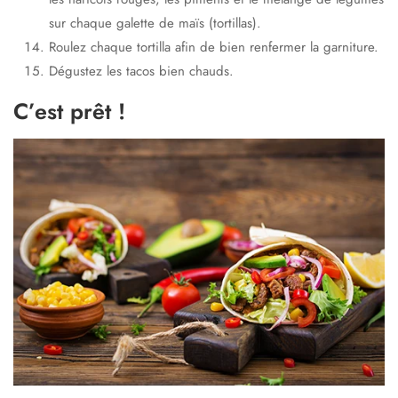
sur chaque galette de maïs (tortillas).
Roulez chaque tortilla afin de bien renfermer la garniture.
Dégustez les tacos bien chauds.
C’est prêt !