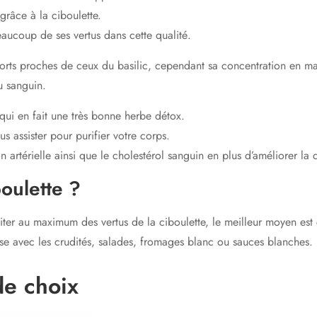
grâce à la ciboulette.
eaucoup de ses vertus dans cette qualité.
ports proches de ceux du basilic, cependant sa concentration en m
u sanguin.
 qui en fait une très bonne herbe détox.
us assister pour purifier votre corps.
on artérielle ainsi que le cholestérol sanguin en plus d’améliorer la 
oulette ?
 au maximum des vertus de la ciboulette, le meilleur moyen est cel
l’aise avec les crudités, salades, fromages blanc ou sauces blanche
de choix