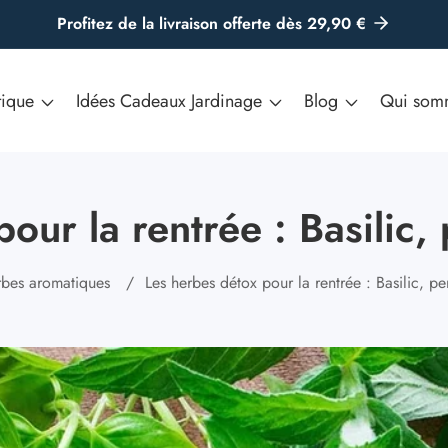
Profitez de la livraison offerte dès 29,90 €
tique
Idées Cadeaux Jardinage
Blog
Qui som
ur la rentrée : Basilic, 
bes aromatiques
Les herbes détox pour la rentrée : Basilic, per