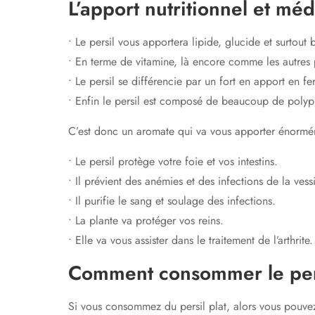
L’apport nutritionnel et méd
• Le persil vous apportera lipide, glucide et surtout
• En terme de vitamine, là encore comme les autres 
• Le persil se différencie par un fort en apport en 
• Enfin le persil est composé de beaucoup de polyph
C’est donc un aromate qui va vous apporter énormémen
• Le persil protège votre foie et vos intestins.
• Il prévient des anémies et des infections de la vess
• Il purifie le sang et soulage des infections.
• La plante va protéger vos reins.
• Elle va vous assister dans le traitement de l’arthrite.
Comment consommer le per
Si vous consommez du persil plat, alors vous pouvez 