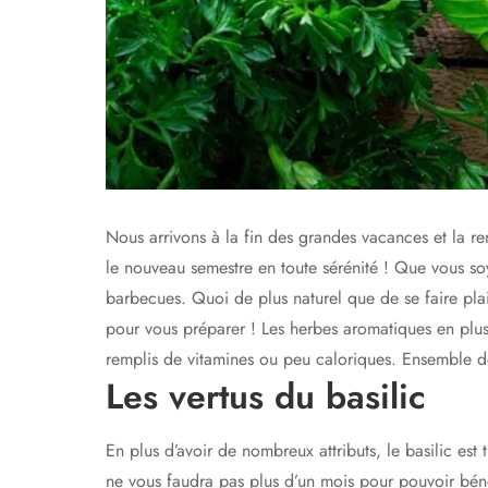
Nous arrivons à la fin des grandes vacances et la r
le nouveau semestre en toute sérénité ! Que vous so
barbecues. Quoi de plus naturel que de se faire plais
pour vous préparer ! Les herbes aromatiques en plus 
remplis de vitamines ou peu caloriques. Ensemble déc
Les vertus du basilic
En plus d’avoir de nombreux attributs, le basilic est 
ne vous faudra pas plus d’un mois pour pouvoir bénéfi