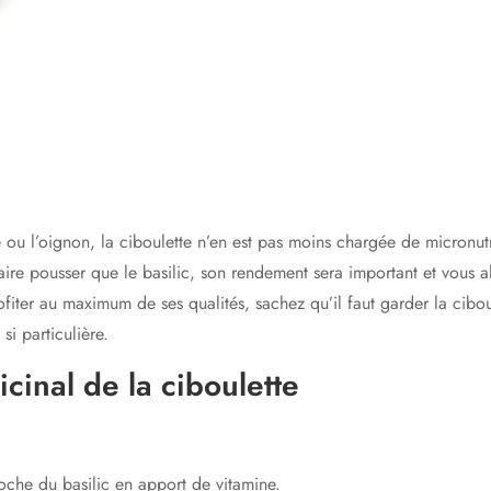
ote ou l’oignon, la ciboulette n’en est pas moins chargée de micronu
aire pousser que le basilic, son rendement sera important et vous a
ter au maximum de ses qualités, sachez qu’il faut garder la ciboule
si particulière.
icinal de la ciboulette
roche du basilic en apport de vitamine.