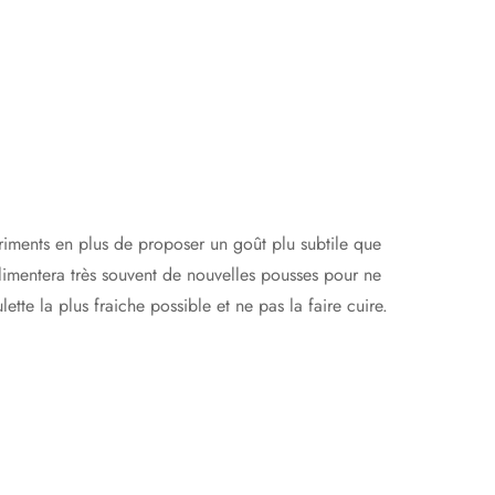
triments en plus de proposer un goût plu subtile que
limentera très souvent de nouvelles pousses pour ne
tte la plus fraiche possible et ne pas la faire cuire.