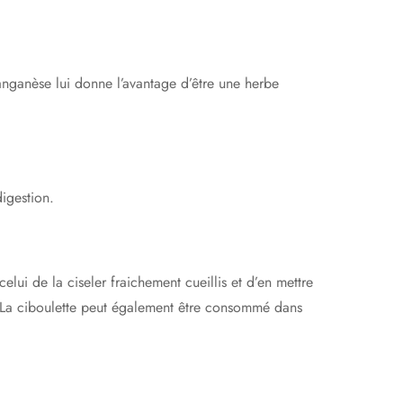
anganèse lui donne l’avantage d’être une herbe
digestion.
ui de la ciseler fraichement cueillis et d’en mettre
s. La ciboulette peut également être consommé dans