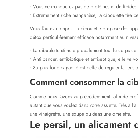
• Vous ne manquerez pas de protéines ni de lipides 
• Extrêmement riche manganèse, la ciboulette tire b
Vous l’aurez compris, la ciboulette propose des ap
détox particulièrement efficace notamment au nivea
• La ciboulette stimule globalement tout le corps ce
• Anti cancer, antibiotique et antiseptique, elle va vo
• Sa plus forte capacité est celle de réguler la tensi
Comment consommer la cib
Comme nous l’avons vu précédemment, afin de profiter
autant que vous voulez dans votre assiette. Très à 
une vinaigrette, une soupe ou dans une omelette.
Le persil, un alicament 