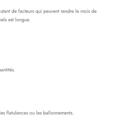
 autant de facteurs qui peuvent rendre le mois de
nels est longue.
antités.
 les flatulences ou les ballonnements.