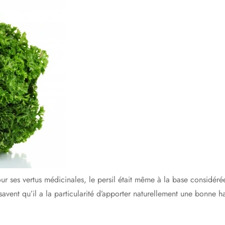
r ses vertus médicinales, le persil était même à la base considér
avent qu’il a la particularité d’apporter naturellement une bonne h