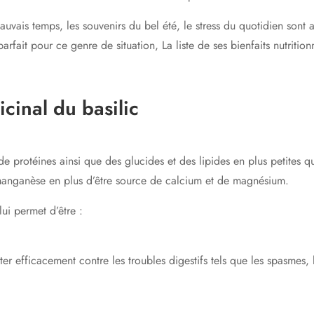
mauvais temps, les souvenirs du bel été, le stress du quotidien sont
fait pour ce genre de situation, La liste de ses bienfaits nutrition
icinal du basilic
e protéines ainsi que des glucides et des lipides en plus petites qu
u manganèse en plus d’être source de calcium et de magnésium.
lui permet d’être :
tter efficacement contre les troubles digestifs tels que les spasmes,