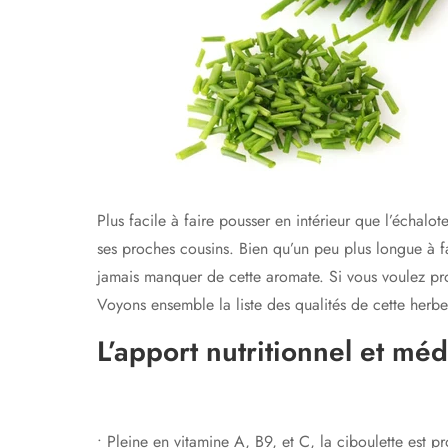
Plus facile à faire pousser en intérieur que l’échal
ses proches cousins. Bien qu’un peu plus longue à f
jamais manquer de cette aromate. Si vous voulez profi
Voyons ensemble la liste des qualités de cette herbe 
L’apport nutritionnel et méd
• Pleine en vitamine A, B9, et C, la ciboulette est p