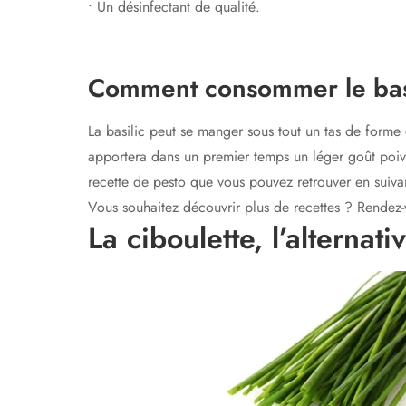
• Un désinfectant de qualité.
Comment consommer le bas
La basilic peut se manger sous tout un tas de forme 
apportera dans un premier temps un léger goût poivr
recette de pesto que vous pouvez retrouver en suivan
Vous souhaitez découvrir plus de recettes ? Rendez-vo
La ciboulette, l’alternati