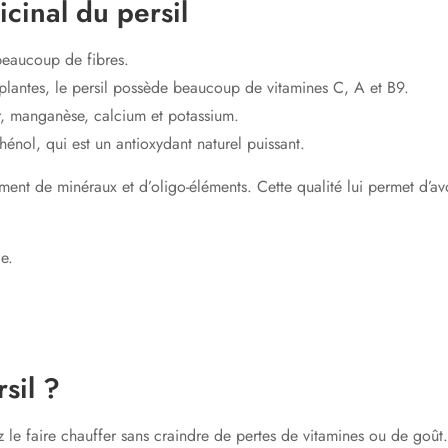
icinal du persil
 beaucoup de fibres.
plantes, le persil possède beaucoup de vitamines C, A et B9.
fer, manganèse, calcium et potassium.
énol, qui est un antioxydant naturel puissant.
t de minéraux et d’oligo-éléments. Cette qualité lui permet d’avoir
ie.
sil ?
le faire chauffer sans craindre de pertes de vitamines ou de goût. 