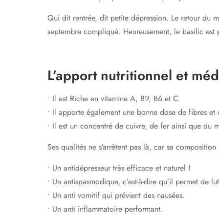
Qui dit rentrée, dit petite dépression. Le retour du 
septembre compliqué. Heureusement, le basilic est par
L’apport nutritionnel et méd
• Il est Riche en vitamine A, B9, B6 et C
• Il apporte également une bonne dose de fibres et d
• Il est un concentré de cuivre, de fer ainsi que d
Ses qualités ne s’arrêtent pas là, car sa composition 
• Un antidépresseur très efficace et naturel !
• Un antispasmodique, c’est-à-dire qu’il permet de lu
• Un anti vomitif qui prévient des nausées.
• Un anti inflammatoire performant.