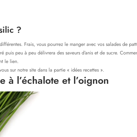
ilic ?
différentes. Frais, vous pourrez le manger avec vos salades de pat
é puis peu à peu délivrera des saveurs d’anis et de sucre. Comment
t le lien.
us sur notre site dans la partie « idées recettes ».
ve à l’échalote et l’oignon