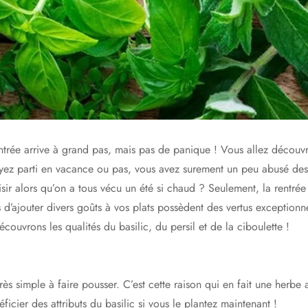
entrée arrive à grand pas, mais pas de panique ! Vous allez découvr
yez parti en vacance ou pas, vous avez surement un peu abusé des 
ir alors qu’on a tous vécu un été si chaud ? Seulement, la rentrée 
d’ajouter divers goûts à vos plats possèdent des vertus exceptionnel
ouvrons les qualités du basilic, du persil et de la ciboulette !
très simple à faire pousser. C’est cette raison qui en fait une herbe
cier des attributs du basilic si vous le plantez maintenant !