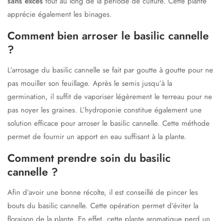
sans excès
tout au long de la période de culture. Cette plante
apprécie également les binages.
Comment bien arroser le basilic cannelle
?
L’arrosage du basilic cannelle se fait par goutte à goutte pour ne
pas mouiller son feuillage. Après le semis jusqu’à la
germination, il suffit de vaporiser légèrement le terreau pour ne
pas noyer les graines. L’hydroponie constitue également une
solution efficace pour arroser le basilic cannelle. Cette méthode
permet de fournir un apport en eau suffisant à la plante.
Comment prendre soin du basilic
cannelle ?
Afin d’avoir une bonne récolte, il est conseillé de pincer les
bouts du basilic cannelle. Cette opération permet d’éviter la
floraison de la plante. En effet, cette plante aromatique perd un