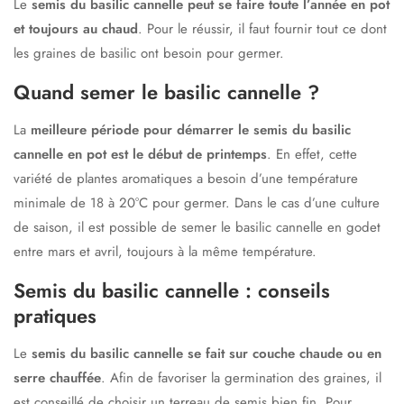
Le
semis du basilic cannelle peut se faire toute l’année en pot
et toujours au chaud
. Pour le réussir, il faut fournir tout ce dont
les graines de basilic ont besoin pour germer.
Quand semer le basilic cannelle ?
La
meilleure période pour démarrer le semis du basilic
cannelle en pot est le début de printemps
. En effet, cette
variété de plantes aromatiques a besoin d’une température
minimale de 18 à 20°C pour germer. Dans le cas d’une culture
de saison, il est possible de semer le basilic cannelle en godet
entre mars et avril, toujours à la même température.
Semis du basilic cannelle : conseils
pratiques
Le
semis du basilic cannelle se fait sur couche chaude ou en
serre chauffée
. Afin de favoriser la germination des graines, il
est conseillé de choisir un terreau de semis bien fin. Pour