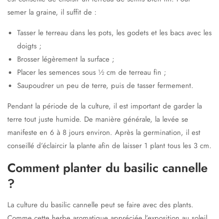
semer la graine, il suffit de :
Tasser le terreau dans les pots, les godets et les bacs avec les
doigts ;
Brosser légèrement la surface ;
Placer les semences sous ½ cm de terreau fin ;
Saupoudrer un peu de terre, puis de tasser fermement.
Pendant la période de la culture, il est important de garder la
terre tout juste humide. De manière générale, la levée se
manifeste en 6 à 8 jours environ. Après la germination, il est
conseillé d’éclaircir la plante afin de laisser 1 plant tous les 3 cm.
Comment planter du basilic cannelle
?
La culture du basilic cannelle peut se faire avec des plants.
Comme cette herbe aromatique appréciée l’exposition au soleil,