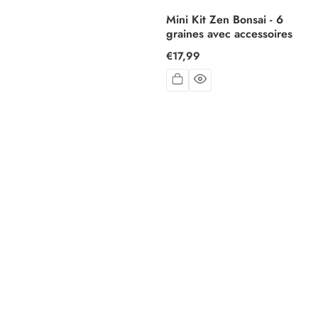
Mini Kit Zen Bonsai - 6
graines avec accessoires
Prix
€17,99
habituel