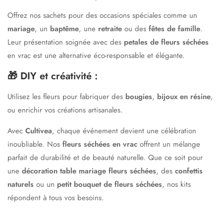
Offrez nos sachets pour des occasions spéciales comme un
mariage
, un
baptême
, une
retraite
ou des
fêtes de famille
.
Leur présentation soignée avec des
petales de fleurs séchées
en vrac est une alternative éco-responsable et élégante.
🎁 DIY et créativité :
Utilisez les fleurs pour fabriquer des
bougies
,
bijoux en résine
,
ou enrichir vos créations artisanales.
Avec
Cultivea
, chaque événement devient une célébration
inoubliable. Nos
fleurs séchées en vrac
offrent un mélange
parfait de durabilité et de beauté naturelle. Que ce soit pour
une
décoration table mariage fleurs séchées
, des
confettis
naturels
ou un
petit bouquet de fleurs séchées
, nos kits
répondent à tous vos besoins.