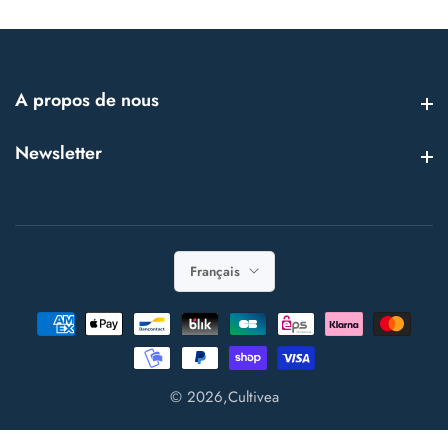
A propos de nous
A propos de nous
Newsletter
Newsletter
Français
© 2026,
Cultivea