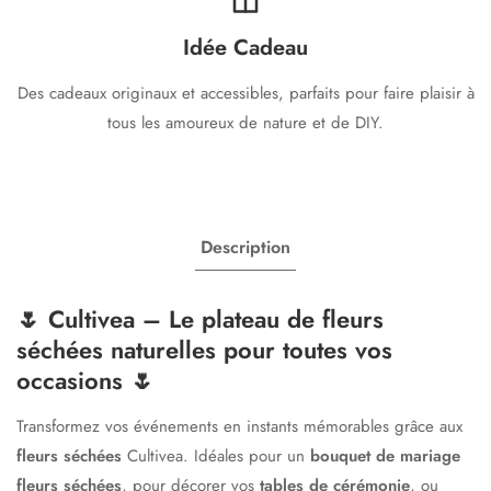
Idée Cadeau
Des cadeaux originaux et accessibles, parfaits pour faire plaisir à
tous les amoureux de nature et de DIY.
Description
🌷
Cultivea – Le plateau de fleurs
séchées naturelles pour toutes vos
occasions
🌷
Transformez vos événements en instants mémorables grâce aux
fleurs séchées
Cultivea. Idéales pour un
bouquet de mariage
fleurs séchées
, pour décorer vos
tables de cérémonie
, ou