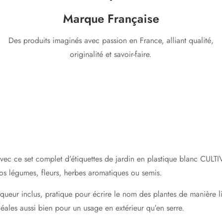
Marque Française
Des produits imaginés avec passion en France, alliant qualité,
originalité et savoir-faire.
avec ce set complet d’
étiquettes de jardin en plastique blanc CUL
vos légumes, fleurs, herbes aromatiques ou semis.
queur inclus
, pratique pour écrire le nom des plantes de manière li
déales aussi bien pour un usage en extérieur qu’en serre.