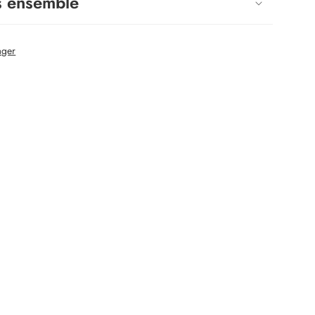
s ensemble
ager