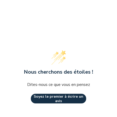
Nous cherchons des étoiles !
Dites-nous ce que vous en pensez
Soyez le premier à écrire un
avis