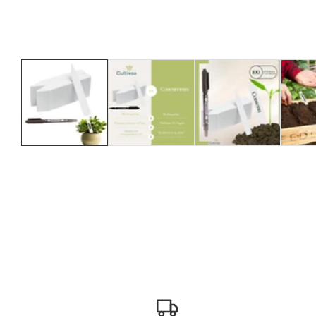
Galerie
multimédia