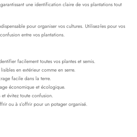
 garantissant une identification claire de vos plantations tout
ndispensable
pour organiser vos cultures. Utilisez-les pour vos
confusion entre vos plantations.
ntifier facilement toutes vos plantes et semis.
 lisibles en extérieur comme en serre.
age facile dans la terre.
rdinage économique et écologique.
 et évitez toute confusion.
frir ou à s’offrir pour un potager organisé.