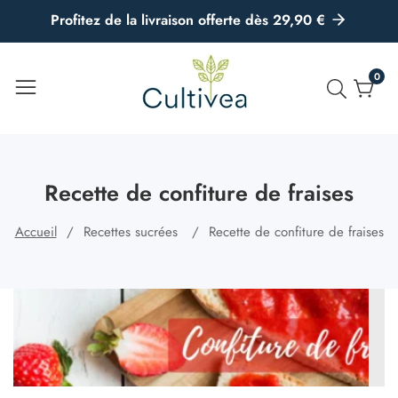
u
Profitez de la livraison offerte dès 29,90 €
ontenu
0
0
artic
Recette de confiture de fraises
Accueil
Recettes sucrées
Recette de confiture de fraises