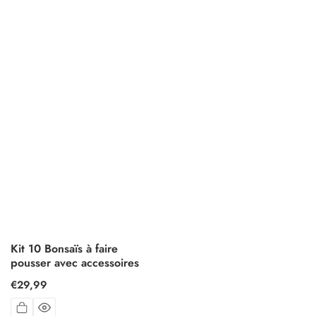
Kit 10 Bonsaïs à faire
pousser avec accessoires
Prix
€29,99
habituel