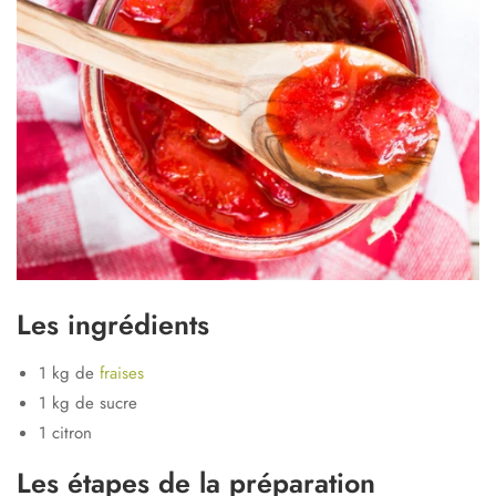
Les ingrédients
1 kg de
fraises
1 kg de sucre
1 citron
Les étapes de la préparation