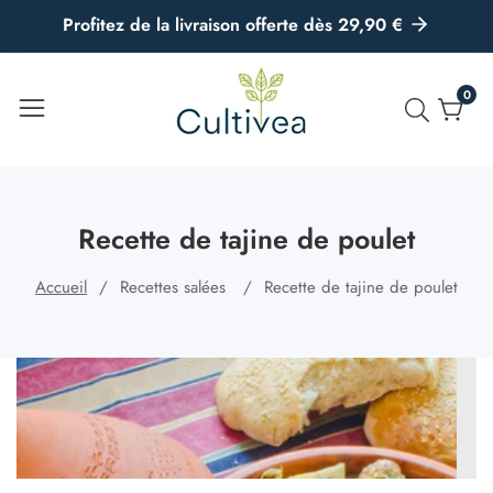
u
Profitez de la livraison offerte dès 29,90 €
ontenu
0
0
artic
Recette de tajine de poulet
Accueil
Recettes salées
Recette de tajine de poulet