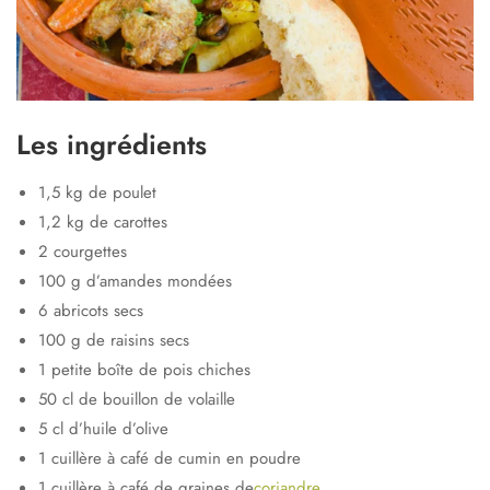
Les ingrédients
1,5 kg de poulet
1,2 kg de carottes
2 courgettes
100 g d’amandes mondées
6 abricots secs
100 g de raisins secs
1 petite boîte de pois chiches
50 cl de bouillon de volaille
5 cl d’huile d’olive
1 cuillère à café de cumin en poudre
1 cuillère à café de graines de
coriandre