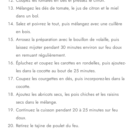
Coupez les tomates en dés et pressez le citron.
Mélangez les dés de tomate, le jus de citron et le miel
dans un bol.
Salez et poivrez le tout, puis mélangez avec une cuillère
en bois.
Arrosez la préparation avec le bouillon de volaille, puis
laissez mijoter pendant 30 minutes environ sur feu doux
en remuant régulièrement.
Épluchez et coupez les carottes en rondelles, puis ajoutez-
les dans la cocotte au bout de 25 minutes.
Coupez les courgettes en dés, puis incorporez-les dans la
cocotte.
Ajoutez les abricots secs, les pois chiches et les raisins
secs dans le mélange.
Continuez la cuisson pendant 20 à 25 minutes sur feu
doux.
Retirez le tajine de poulet du feu.