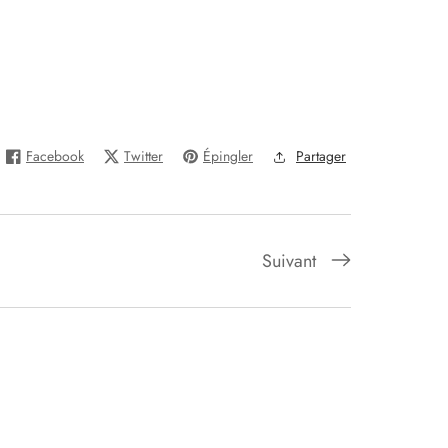
Facebook
Twitter
Épingler
Partager
Suivant