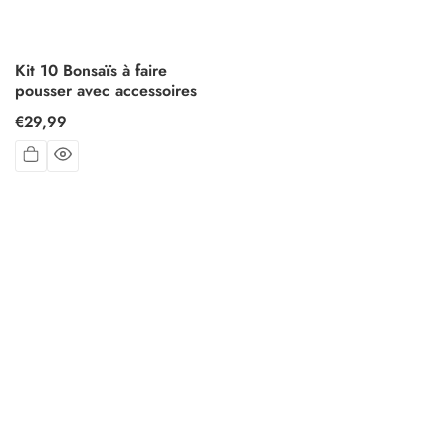
Kit 10 Bonsaïs à faire
pousser avec accessoires
Prix
€29,99
habituel