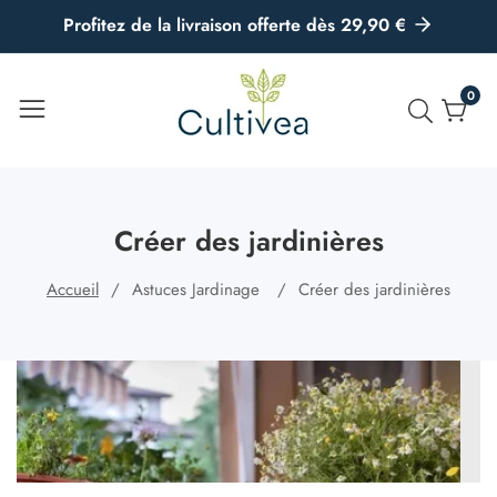
u
Profitez de la livraison offerte dès 29,90 €
ontenu
0
0
artic
Créer des jardinières
Accueil
Astuces Jardinage
Créer des jardinières