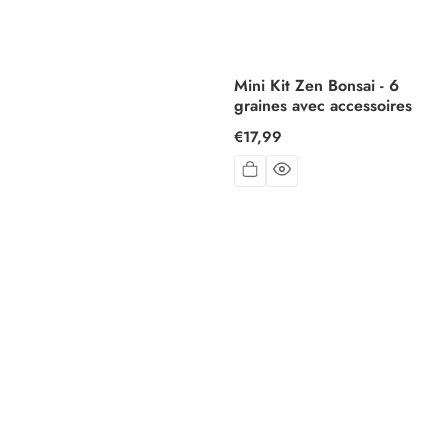
Mini Kit Zen Bonsai - 6
graines avec accessoires
Prix
€17,99
habituel